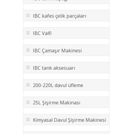
IBC kafes çelik parçaları
IBC Valfi
IBC Çamaşır Makinesi
IBC tank aksesuarı
200-220L davul üfleme
25L Şişirme Makinası
Kimyasal Davul Şişirme Makinesi