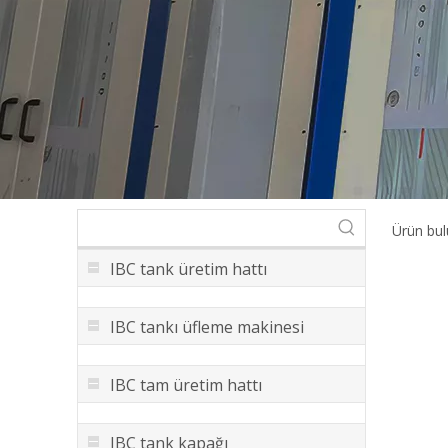
Ürün bu
IBC tank üretim hattı
IBC tankı üfleme makinesi
IBC tam üretim hattı
IBC tank kapağı